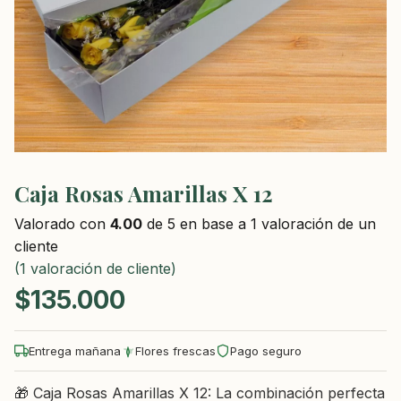
Caja Rosas Amarillas X 12
Valorado con
4.00
de 5 en base a
1
valoración de un
cliente
(
1
valoración de cliente)
$
135.000
Entrega mañana
Flores frescas
Pago seguro
🎁 Caja Rosas Amarillas X 12: La combinación perfecta