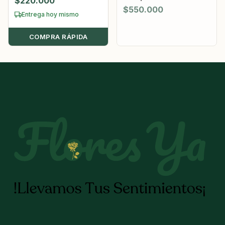
$
220.000
$
550.000
Entrega hoy mismo
COMPRA RÁPIDA