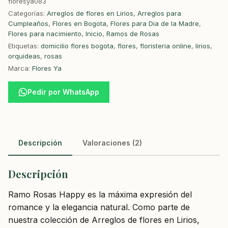
floresya083
Categorías:
Arreglos de flores en Lirios
,
Arreglos para
Cumpleaños
,
Flores en Bogota
,
Flores para Dia de la Madre
,
Flores para nacimiento
,
Inicio
,
Ramos de Rosas
Etiquetas:
domicilio flores bogota
,
flores
,
floristeria online
,
lirios
,
orquideas
,
rosas
Marca:
Flores Ya
Pedir por WhatsApp
Descripción
Valoraciones (2)
Descripción
Ramo Rosas Happy es la máxima expresión del
romance y la elegancia natural. Como parte de
nuestra colección de Arreglos de flores en Lirios,