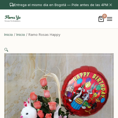
Entrega el mismo día en Bogotá — Pide antes de las 4PM
0
Inicio
/
Inicio
/ Ramo Rosas Happy
🔍