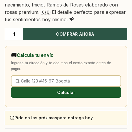
nacimiento, Inicio, Ramos de Rosas elaborado con
rosas premium. 🇨🇴 El detalle perfecto para expresar
tus sentimientos hoy mismo. 💝
COMPRAR AHORA
Ramo
Rosas
Happy
🚚
Calcula tu envío
cantidad
Ingresa tu dirección y te decimos el costo exacto antes de
pagar.
Calcular
Pide en las próximas
para entrega hoy