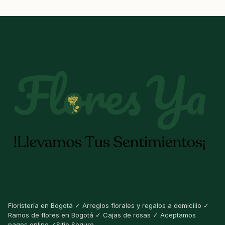
Floristería en Bogotá ✓ Arreglos florales y regalos a domicilio ✓
Ramos de flores en Bogotá ✓ Cajas de rosas ✓ Aceptamos
pagos online ✓Sitio Seguro