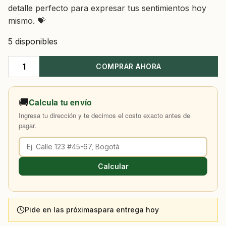
detalle perfecto para expresar tus sentimientos hoy
mismo. 💝
5 disponibles
COMPRAR AHORA
Rosas
Conny
Rosado
🚚
Calcula tu envío
cantidad
Ingresa tu dirección y te decimos el costo exacto antes de
pagar.
Calcular
Pide en las próximas
para entrega hoy