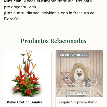
Nutrición:
Añade el alimento floral incluido para
prolongar su vida.
¡Haz que su día sea inolvidable con la frescura de
FloresYa!
Productos Relacionados
SIN DISPONIBILIDAD
Ramo Exotico Samba
Regalo Sorpresa Banjo