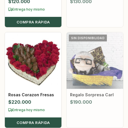
$
120.000
$
130.000
Entrega hoy mismo
COMPRA RÁPIDA
SIN DISPONIBILIDAD
Rosas Corazon Fresas
Regalo Sorpresa Carl
$
220.000
$
190.000
Entrega hoy mismo
COMPRA RÁPIDA