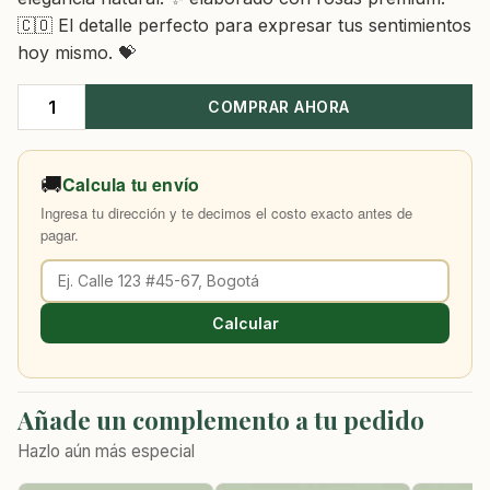
🇨🇴 El detalle perfecto para expresar tus sentimientos
hoy mismo. 💝
COMPRAR AHORA
Rosas
Canasta
Amor
🚚
Calcula tu envío
cantidad
Ingresa tu dirección y te decimos el costo exacto antes de
pagar.
Calcular
Añade un complemento a tu pedido
Hazlo aún más especial