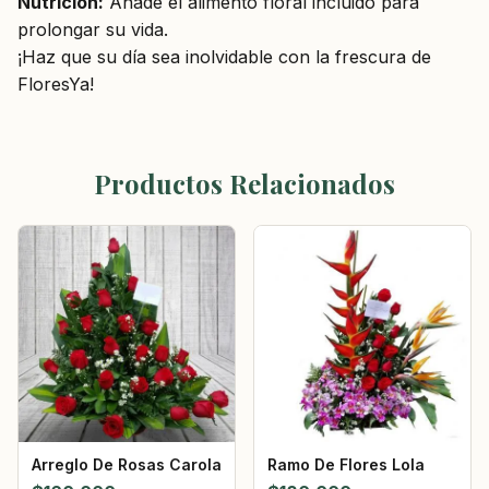
Nutrición:
Añade el alimento floral incluido para
prolongar su vida.
¡Haz que su día sea inolvidable con la frescura de
FloresYa!
Productos Relacionados
Arreglo De Rosas Carola
Ramo De Flores Lola