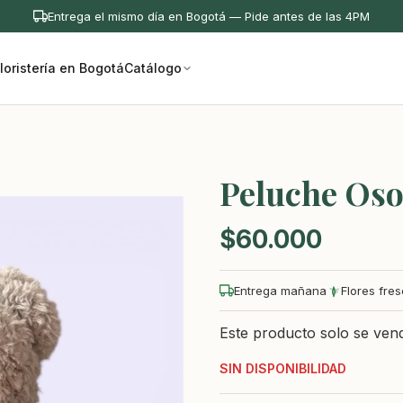
Entrega el mismo día en Bogotá — Pide antes de las 4PM
loristería en Bogotá
Catálogo
Peluche Oso
$
60.000
Entrega mañana
Flores fre
Este producto solo se ven
SIN DISPONIBILIDAD