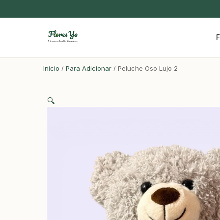
F
Inicio
/
Para Adicionar
/ Peluche Oso Lujo 2
🔍