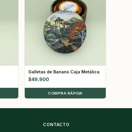
Galletas de Banano Caja Metálica
$
49.900
COMPRA RÁPIDA
S
CONTACTO