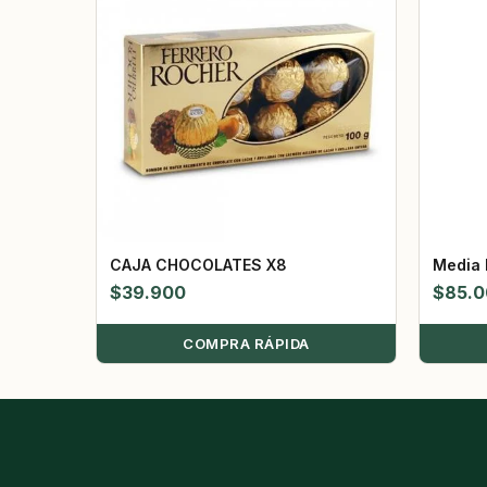
CAJA CHOCOLATES X8
Media 
$
39.900
$
85.
COMPRA RÁPIDA