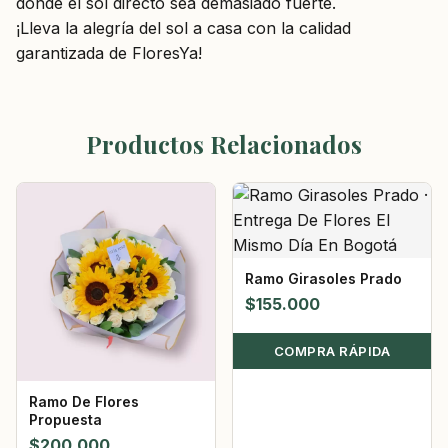
donde el sol directo sea demasiado fuerte.
¡Lleva la alegría del sol a casa con la calidad
garantizada de FloresYa!
Productos Relacionados
Ramo Girasoles Prado
$
155.000
COMPRA RÁPIDA
Ramo De Flores
Propuesta
$
200.000