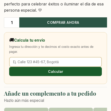
perfecto para celebrar éxitos o iluminar el día de esa
persona especial. 💛
COMPRAR AHORA
Flores
Girasoles
Y
🚚
Calcula tu envío
Rosas
Ingresa tu dirección y te decimos el costo exacto antes de
cantidad
pagar.
Calcular
Añade un complemento a tu pedido
Hazlo aún más especial