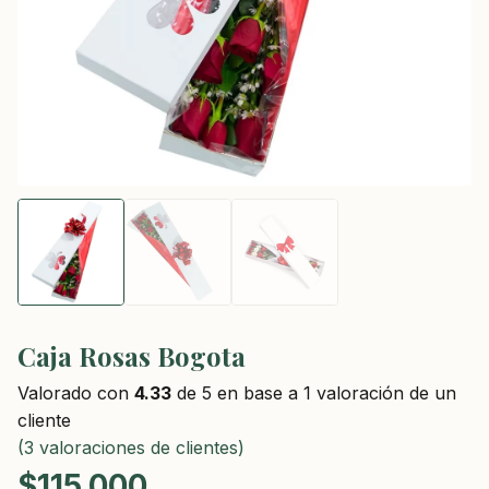
Caja Rosas Bogota
Valorado con
4.33
de 5 en base a
1
valoración de un
cliente
(
3
valoraciones de clientes)
$
115.000