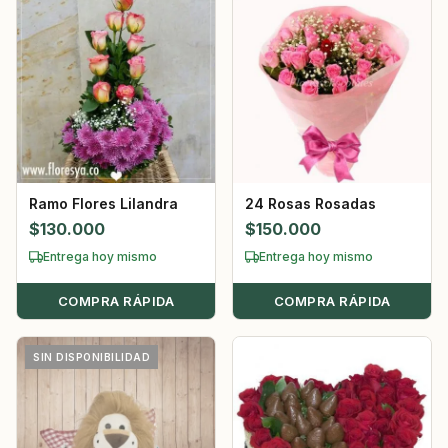
Ramo Flores Lilandra
24 Rosas Rosadas
$
130.000
$
150.000
Entrega hoy mismo
Entrega hoy mismo
COMPRA RÁPIDA
COMPRA RÁPIDA
SIN DISPONIBILIDAD