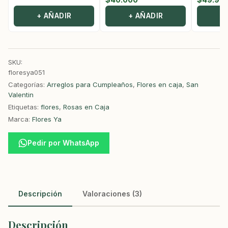
+ AÑADIR
+ AÑADIR
+
SKU:
floresya051
Categorías:
Arreglos para Cumpleaños
,
Flores en caja
,
San
Valentin
Etiquetas:
flores
,
Rosas en Caja
Marca:
Flores Ya
Pedir por WhatsApp
Descripción
Valoraciones (3)
Descripción