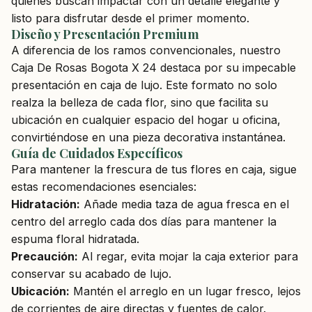
quienes buscan impactar con un detalle elegante y
listo para disfrutar desde el primer momento.
Diseño y Presentación Premium
A diferencia de los ramos convencionales, nuestro
Caja De Rosas Bogota X 24 destaca por su impecable
presentación en caja de lujo. Este formato no solo
realza la belleza de cada flor, sino que facilita su
ubicación en cualquier espacio del hogar u oficina,
convirtiéndose en una pieza decorativa instantánea.
Guía de Cuidados Específicos
Para mantener la frescura de tus flores en caja, sigue
estas recomendaciones esenciales:
Hidratación:
Añade media taza de agua fresca en el
centro del arreglo cada dos días para mantener la
espuma floral hidratada.
Precaución:
Al regar, evita mojar la caja exterior para
conservar su acabado de lujo.
Ubicación:
Mantén el arreglo en un lugar fresco, lejos
de corrientes de aire directas y fuentes de calor.