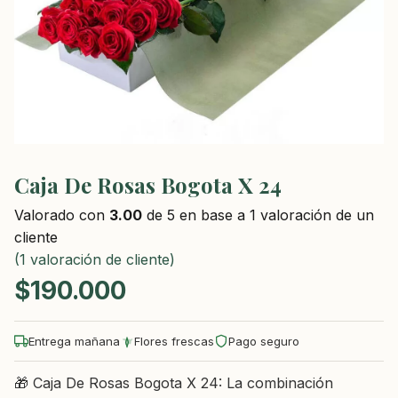
Caja De Rosas Bogota X 24
Valorado con
3.00
de 5 en base a
1
valoración de un
cliente
(
1
valoración de cliente)
$
190.000
Entrega mañana
Flores frescas
Pago seguro
🎁 Caja De Rosas Bogota X 24: La combinación