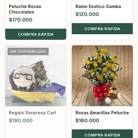
Peluche Rosas
Ramo Exotico Samba
Chocolates
$
120.000
$
170.000
COMPRA RÁPIDA
COMPRA RÁPIDA
SIN DISPONIBILIDAD
Regalo Sorpresa Carl
Rosas Amarillas Peluche
$
190.000
$
160.000
COMPRA RÁPIDA