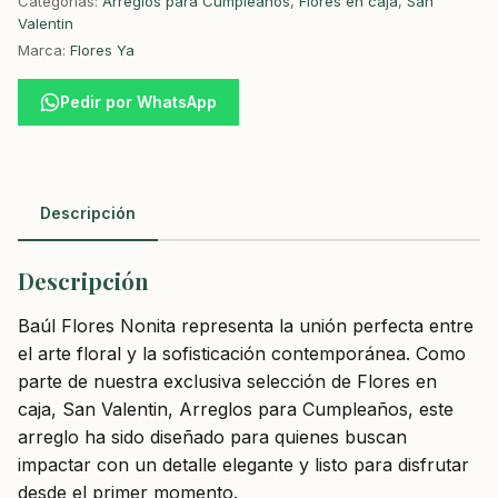
Categorías:
Arreglos para Cumpleaños
,
Flores en caja
,
San
Valentin
Marca:
Flores Ya
Pedir por WhatsApp
Descripción
Descripción
Baúl Flores Nonita representa la unión perfecta entre
el arte floral y la sofisticación contemporánea. Como
parte de nuestra exclusiva selección de Flores en
caja, San Valentin, Arreglos para Cumpleaños, este
arreglo ha sido diseñado para quienes buscan
impactar con un detalle elegante y listo para disfrutar
desde el primer momento.