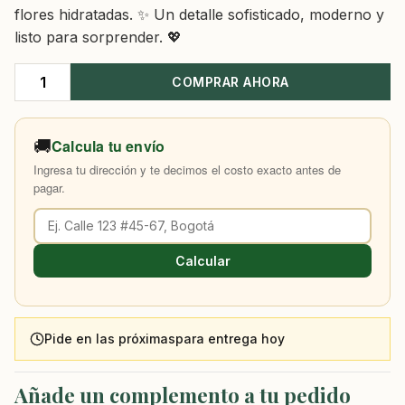
flores hidratadas. ✨ Un detalle sofisticado, moderno y
listo para sorprender. 💖
COMPRAR AHORA
Baúl
Flores
Nonita
🚚
Calcula tu envío
cantidad
Ingresa tu dirección y te decimos el costo exacto antes de
pagar.
Calcular
Pide en las próximas
para entrega hoy
Añade un complemento a tu pedido