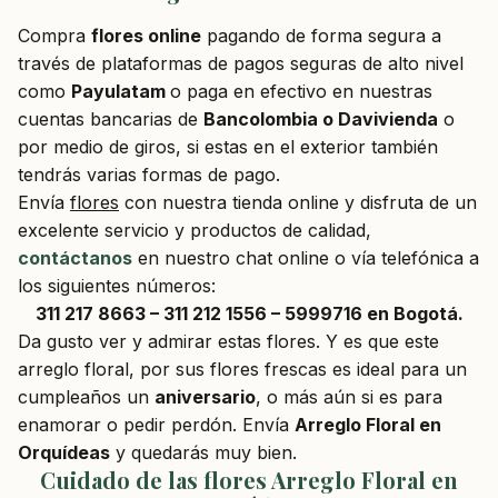
Compra
flores online
pagando de forma segura a
través de plataformas de pagos seguras de alto nivel
como
Payulatam
o paga en efectivo en nuestras
cuentas bancarias de
Bancolombia o Davivienda
o
por medio de giros, si estas en el exterior también
tendrás varias formas de pago.
Envía
flores
con nuestra tienda online y disfruta de un
excelente servicio y productos de calidad,
contáctanos
en nuestro chat online o vía telefónica a
los siguientes números:
311 217 8663 – 311 212 1556 – 5999716 en Bogotá.
Da gusto ver y admirar estas flores. Y es que este
arreglo floral, por sus flores frescas es ideal para un
cumpleaños un
aniversario
, o más aún si es para
enamorar o pedir perdón. Envía
Arreglo Floral en
Orquídeas
y quedarás muy bien.
Cuidado de las flores Arreglo Floral en