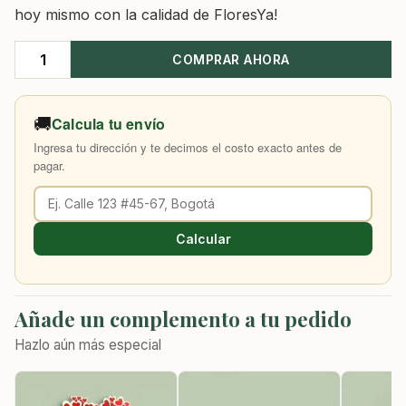
hoy mismo con la calidad de FloresYa!
COMPRAR AHORA
Arreglo
Floral
En
🚚
Calcula tu envío
Orquídeas
Ingresa tu dirección y te decimos el costo exacto antes de
cantidad
pagar.
Calcular
Añade un complemento a tu pedido
Hazlo aún más especial