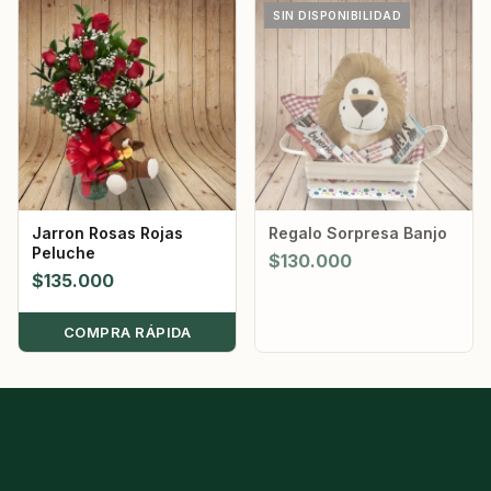
SIN DISPONIBILIDAD
Jarron Rosas Rojas
Regalo Sorpresa Banjo
Peluche
$
130.000
$
135.000
COMPRA RÁPIDA