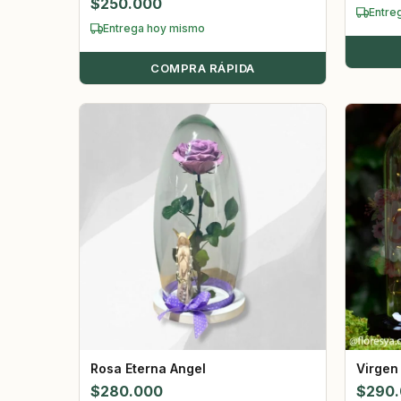
$
250.000
Entre
Entrega hoy mismo
COMPRA RÁPIDA
Rosa Eterna Angel
Virgen
$
280.000
$
290