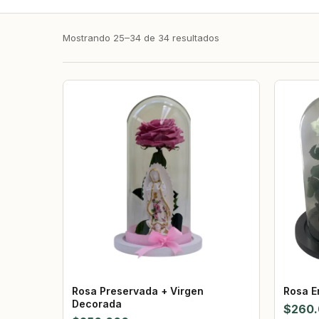
Mostrando 25–34 de 34 resultados
Rosa Preservada + Virgen
Rosa E
Decorada
$
260