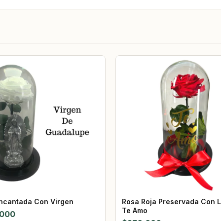
ncantada Con Virgen
Rosa Roja Preservada Con L
Te Amo
.000