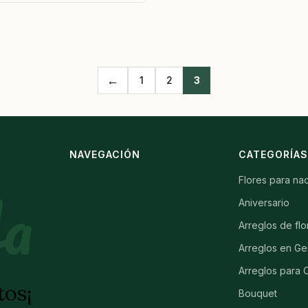
←
1
2
3
NAVEGACIÓN
CATEGORÍA
Flores para na
Aniversario
Arreglos de flo
Arreglos en Ge
Arreglos para
Bouquet