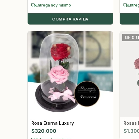
Entrega hoy mismo
Entre
COMPRA RÁPIDA
SIN DIS
Rosa Eterna Luxury
Rosas 
$
320.000
$
1.30