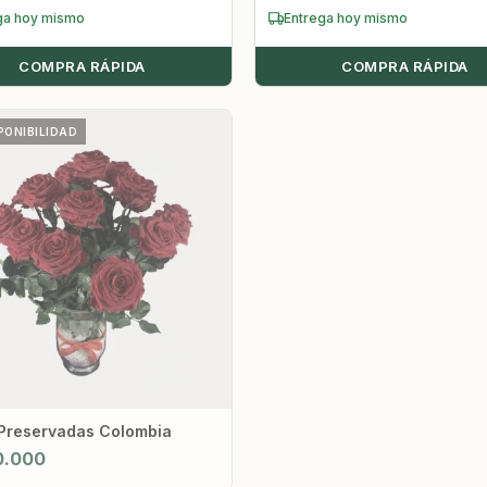
ga hoy mismo
Entrega hoy mismo
COMPRA RÁPIDA
COMPRA RÁPIDA
PONIBILIDAD
Preservadas Colombia
0.000