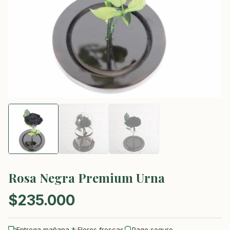
Rosa Negra Premium Urna
$
235.000
Entrega mañana
Flores frescas
Pago seguro