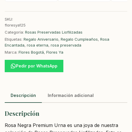
SKU:
floresya125
Categoría:
Rosas Preservadas Liofilizadas
Etiquetas:
Regalo Aniversario
,
Regalo Cumpleaños
,
Rosa
Encantada
,
rosa eterna
,
rosa preservada
Marca:
Flores Bogotá
,
Flores Ya
Pedir por WhatsApp
Descripción
Información adicional
Descripción
Rosa Negra Premium Urna es una joya de nuestra