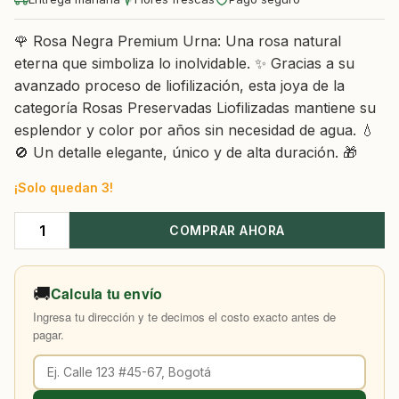
🌹 Rosa Negra Premium Urna: Una rosa natural
eterna que simboliza lo inolvidable. ✨ Gracias a su
avanzado proceso de liofilización, esta joya de la
categoría Rosas Preservadas Liofilizadas mantiene su
esplendor y color por años sin necesidad de agua. 💧
🚫 Un detalle elegante, único y de alta duración. 🎁
¡Solo quedan 3!
COMPRAR AHORA
Rosa
Negra
Premium
🚚
Calcula tu envío
Urna
Ingresa tu dirección y te decimos el costo exacto antes de
cantidad
pagar.