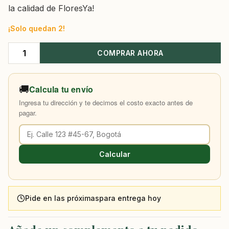
la calidad de FloresYa!
¡Solo quedan 2!
COMPRAR AHORA
Flores
para
Mamá
🚚
Calcula tu envío
cantidad
Ingresa tu dirección y te decimos el costo exacto antes de
pagar.
Calcular
Pide en las próximas
para entrega hoy