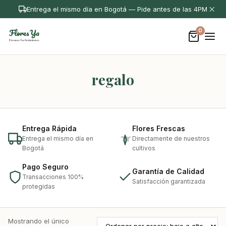
Entrega el mismo día en Bogotá — Pide antes de las 4PM
0
regalo
Entrega Rápida
Flores Frescas
Entrega el mismo día en
Directamente de nuestros
Bogotá
cultivos
Pago Seguro
Garantía de Calidad
Transacciones 100%
Satisfacción garantizada
protegidas
Mostrando el único