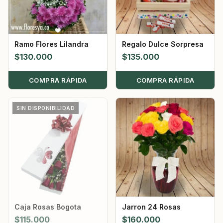
Ramo Flores Lilandra
Regalo Dulce Sorpresa
$
130.000
$
135.000
COMPRA RÁPIDA
COMPRA RÁPIDA
SIN DISPONIBILIDAD
Caja Rosas Bogota
Jarron 24 Rosas
$
115.000
$
160.000