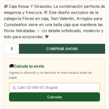
🎁 Caja Rosas Y Girasoles: La combinación perfecta de
elegancia y frescura. 🌸 Este diseño exclusivo de la
categoría Flores en caja, San Valentin, Arreglos para
Cumpleaños viene en una bella caja que mantiene las
flores hidratadas. ✨ Un detalle sofisticado, moderno y
listo para sorprender. 💖
COMPRAR AHORA
Caja
Rosas
Y
🚚
Calcula tu envío
Girasoles
Ingresa tu dirección y te decimos el costo exacto antes de
cantidad
pagar.
Calcular