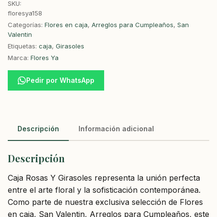
SKU:
floresya158
Categorías:
Flores en caja
,
Arreglos para Cumpleaños
,
San
Valentin
Etiquetas:
caja
,
Girasoles
Marca:
Flores Ya
Pedir por WhatsApp
Descripción
Información adicional
Descripción
Caja Rosas Y Girasoles representa la unión perfecta
entre el arte floral y la sofisticación contemporánea.
Como parte de nuestra exclusiva selección de Flores
en caja, San Valentin, Arreglos para Cumpleaños, este