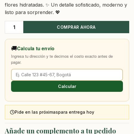
flores hidratadas. ✨ Un detalle sofisticado, moderno y
listo para sorprender. 💖
COMPRAR AHORA
Caja
Rosas
Eloy
🚚
Calcula tu envío
cantidad
Ingresa tu dirección y te decimos el costo exacto antes de
pagar.
Calcular
Pide en las próximas
para entrega hoy
Añade un complemento a tu pedido