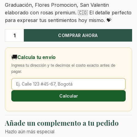
Graduación, Flores Promocion, San Valentin
elaborado con rosas premium. 🇨🇴 El detalle perfecto
para expresar tus sentimientos hoy mismo. 💝
COMPRAR AHORA
Bouquet
24
Rosas
🚚
Calcula tu envío
Rojas
Ingresa tu dirección y te decimos el costo exacto antes de
cantidad
pagar.
Calcular
Añade un complemento a tu pedido
Hazlo aún más especial