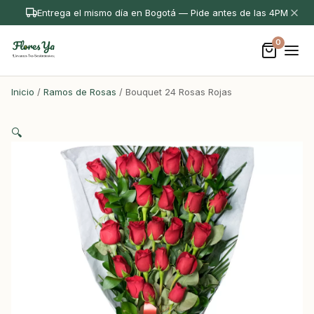
Entrega el mismo día en Bogotá — Pide antes de las 4PM
0
Inicio
/
Ramos de Rosas
/ Bouquet 24 Rosas Rojas
🔍