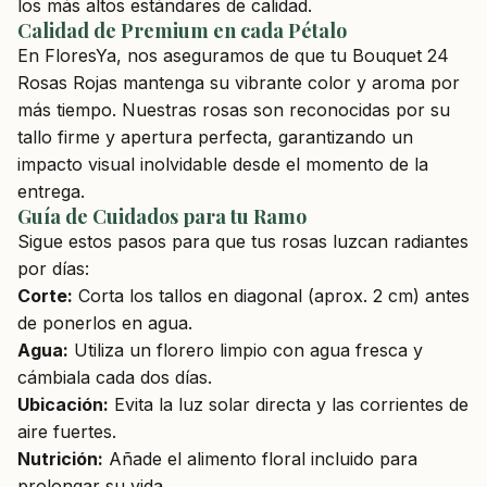
los más altos estándares de calidad.
Calidad de Premium en cada Pétalo
En FloresYa, nos aseguramos de que tu Bouquet 24
Rosas Rojas mantenga su vibrante color y aroma por
más tiempo. Nuestras rosas son reconocidas por su
tallo firme y apertura perfecta, garantizando un
impacto visual inolvidable desde el momento de la
entrega.
Guía de Cuidados para tu Ramo
Sigue estos pasos para que tus rosas luzcan radiantes
por días:
Corte:
Corta los tallos en diagonal (aprox. 2 cm) antes
de ponerlos en agua.
Agua:
Utiliza un florero limpio con agua fresca y
cámbiala cada dos días.
Ubicación:
Evita la luz solar directa y las corrientes de
aire fuertes.
Nutrición:
Añade el alimento floral incluido para
prolongar su vida.