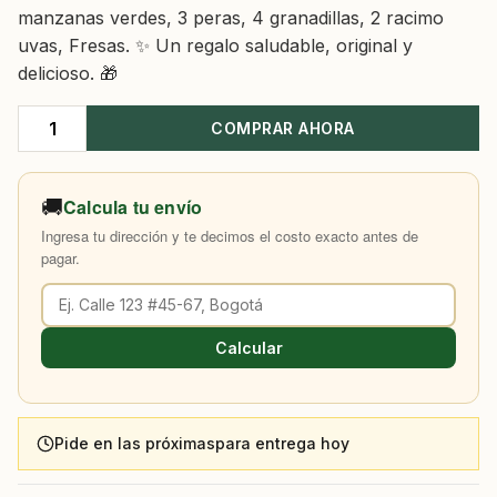
manzanas verdes, 3 peras, 4 granadillas, 2 racimo
uvas, Fresas. ✨ Un regalo saludable, original y
delicioso. 🎁
COMPRAR AHORA
Baul
De
Frutas
🚚
Calcula tu envío
cantidad
Ingresa tu dirección y te decimos el costo exacto antes de
pagar.
Calcular
Pide en las próximas
para entrega hoy