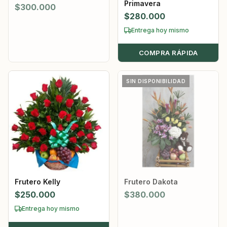
Primavera
$
300.000
$
280.000
Entrega hoy mismo
COMPRA RÁPIDA
SIN DISPONIBILIDAD
Frutero Kelly
Frutero Dakota
$
250.000
$
380.000
Entrega hoy mismo