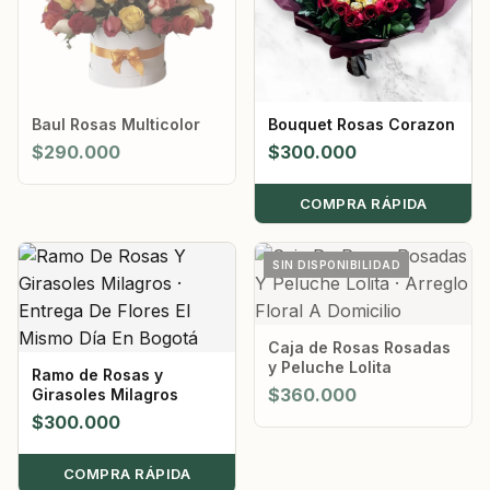
Baul Rosas Multicolor
Bouquet Rosas Corazon
$
290.000
$
300.000
COMPRA RÁPIDA
SIN DISPONIBILIDAD
Caja de Rosas Rosadas
y Peluche Lolita
Ramo de Rosas y
$
360.000
Girasoles Milagros
$
300.000
COMPRA RÁPIDA