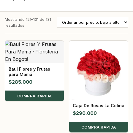
Mostrando 121–131 de 131
resultados
Baul Flores y Frutas
para Mamá
$
285.000
COMPRA RÁPIDA
Caja De Rosas La Colina
$
290.000
COMPRA RÁPIDA